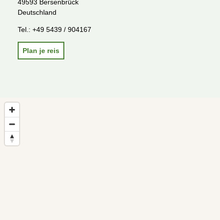
49593 Bersenbrück
Deutschland
Tel.:
+49 5439 / 904167
Plan je reis