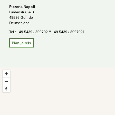
Pizzeria Napoli
Lindenstraße 3
49596 Gehrde
Deutschland
Tel.:
+49 5439 / 809702 // +49 5439 / 8097021
Plan je reis