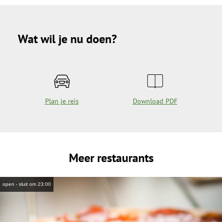
Wat wil je nu doen?
Plan je reis
Download PDF
Meer restaurants
open - sluit om 23:00