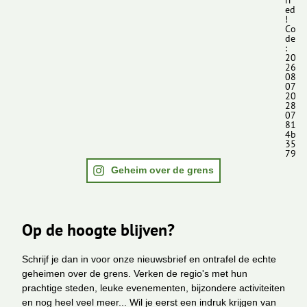
ed
!
Co
de
:
20
26
08
07
20
28
07
81
4b
35
79
Geheim over de grens
Op de hoogte blijven?
Schrijf je dan in voor onze nieuwsbrief en ontrafel de echte
geheimen over de grens. Verken de regio's met hun
prachtige steden, leuke evenementen, bijzondere activiteiten
en nog heel veel meer... Wil je eerst een indruk krijgen van