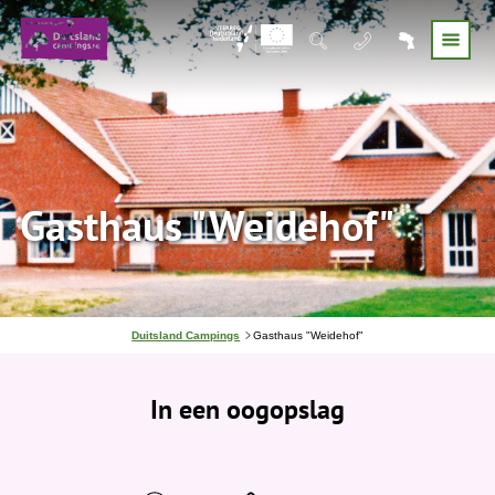
Gasthaus "Weidehof"
J
Duitsland Campings
Gasthaus "Weidehof"
e
b
e
In een oogopslag
v
i
n
d
t
j