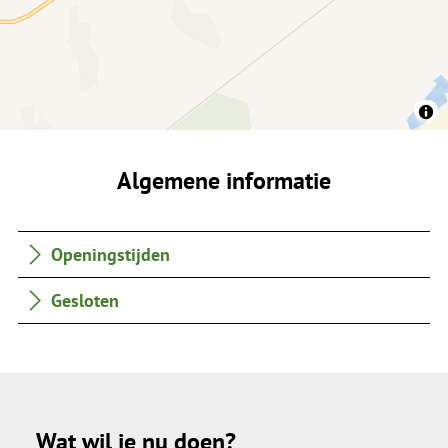
Algemene informatie
Openingstijden
Gesloten
Wat wil je nu doen?