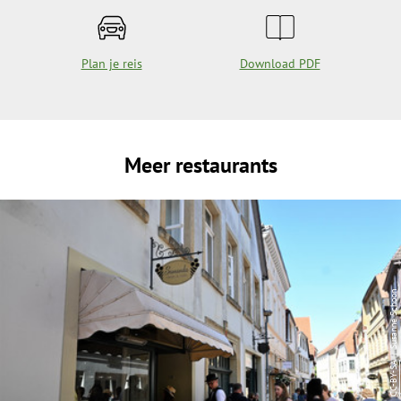
Plan je reis
Download PDF
Meer restaurants
| Susanne Schoon
CC-BY-SA