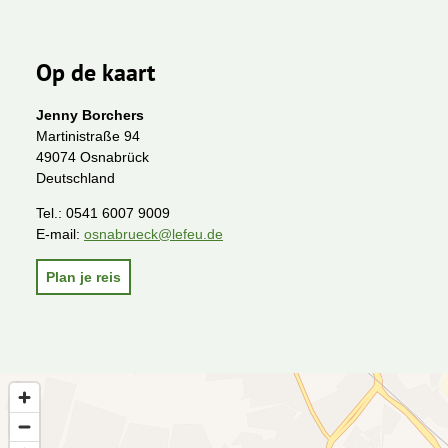
Op de kaart
Jenny Borchers
Martinistraße 94
49074 Osnabrück
Deutschland
Tel.:
0541 6007 9009
E-mail:
osnabrueck@lefeu.de
Plan je reis