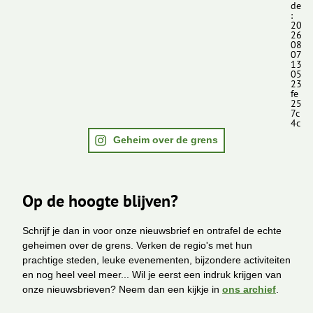
de
:
20
26
08
07
13
05
23
fe
25
7c
4c
Geheim over de grens
Op de hoogte blijven?
Schrijf je dan in voor onze nieuwsbrief en ontrafel de echte
geheimen over de grens. Verken de regio's met hun
prachtige steden, leuke evenementen, bijzondere activiteiten
en nog heel veel meer... Wil je eerst een indruk krijgen van
onze nieuwsbrieven? Neem dan een kijkje in
ons archief
.