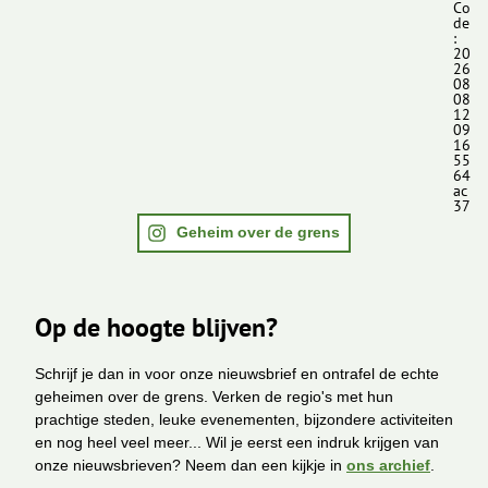
Co
de
:
20
26
08
08
12
09
16
55
64
ac
37
Geheim over de grens
Op de hoogte blijven?
Schrijf je dan in voor onze nieuwsbrief en ontrafel de echte
geheimen over de grens. Verken de regio's met hun
prachtige steden, leuke evenementen, bijzondere activiteiten
en nog heel veel meer... Wil je eerst een indruk krijgen van
onze nieuwsbrieven? Neem dan een kijkje in
ons archief
.