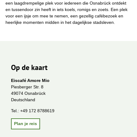
een laagdrempelige plek voor iedereen die Osnabrück ontdekt
en tussendoor zin heeft in iets koels, romigs en zoets. Een plek
voor een ijsje om mee te nemen, een gezellig cafébezoek en
heerlijke momenten midden in het dagelijkse stadsleven.
Op de kaart
Eiscafé Amore Mio
Piesberger Str. 8
49074 Osnabrück
Deutschland
Tel.:
+49 172 8788619
Plan je reis