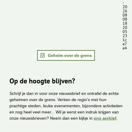
:
20
26
08
08
18
20
05
23
1c
e7
e4
Geheim over de grens
Op de hoogte blijven?
Schrijf je dan in voor onze nieuwsbrief en ontrafel de echte
geheimen over de grens. Verken de regio's met hun
prachtige steden, leuke evenementen, bijzondere activiteiten
en nog heel veel meer... Wil je eerst een indruk krijgen van
onze nieuwsbrieven? Neem dan een kijkje in
ons archief
.