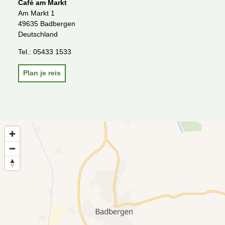
Café am Markt
Am Markt 1
49635 Badbergen
Deutschland
Tel.:
05433 1533
Plan je reis