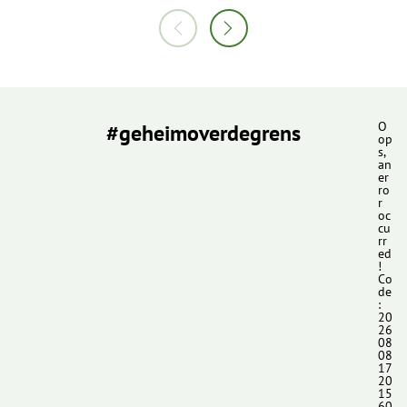
#geheimoverdegrens
O
op
s,
an
er
ro
r
oc
cu
rr
ed
!
Co
de
:
20
26
08
08
17
20
15
60