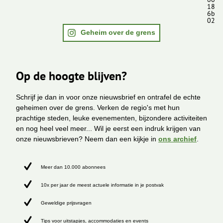
18
6b
02
Geheim over de grens
Op de hoogte blijven?
Schrijf je dan in voor onze nieuwsbrief en ontrafel de echte
geheimen over de grens. Verken de regio's met hun
prachtige steden, leuke evenementen, bijzondere activiteiten
en nog heel veel meer... Wil je eerst een indruk krijgen van
onze nieuwsbrieven? Neem dan een kijkje in
ons archief
.
Meer dan 10.000 abonnees
10x per jaar de meest actuele informatie in je postvak
Geweldige prijsvragen
Tips voor uitstapjes, accommodaties en events