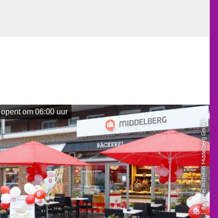
opent om 06:00 uur
| Bäckerei Wilhelm Middelberg GmbH