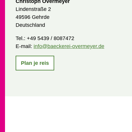
Christoph Overmeyer
Lindenstraße 2
49596 Gehrde
Deutschland
Tel.:
+49 5439 / 8087472
E-mail:
info@baeckerei-overmeyer.de
Plan je reis