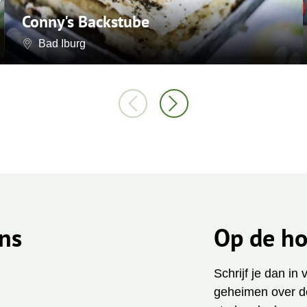
Conny's Backstube
Bad Iburg
ns
Op de ho
Schrijf je dan in
geheimen over de