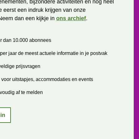
enementen, bijzondere activiteiten en nog heel
je eerst een indruk krijgen van onze
Neem dan een kijkje in
ons archief
.
r dan 10.000 abonnees
per jaar de meest actuele informatie in je postvak
eldige prijsvragen
 voor uitstapjes, accommodaties en events
voudig af te melden
 in