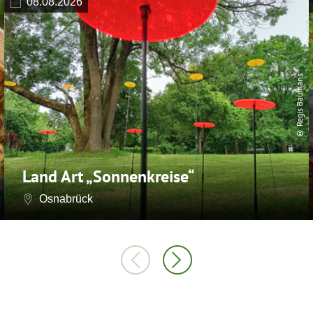
08.08.2026
© Regis Baumans
Land Art „Sonnenkreise“
Osnabrück