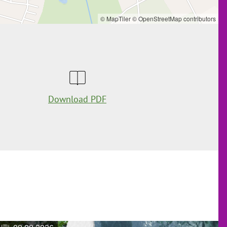
© MapTiler
© OpenStreetMap contributors
Download PDF