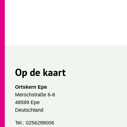
Op de kaart
Ortskern Epe
Merschstraße 6-8
48599 Epe
Deutschland
Tel.:
0256299006