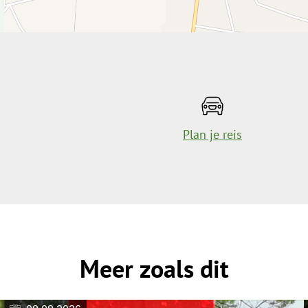
Plan je reis
Meer zoals dit