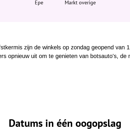
Epe
Markt overige
fstkermis zijn de winkels op zondag geopend van 13
rs opnieuw uit om te genieten van botsauto's, de
Datums in één oogopslag