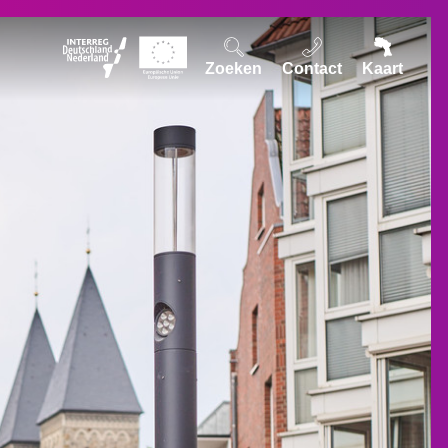
Zoeken
Contact
Kaart