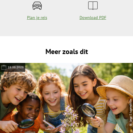
Plan je reis
Download PDF
Meer zoals dit
19.06.2026
© Lega S Jugendhilfe