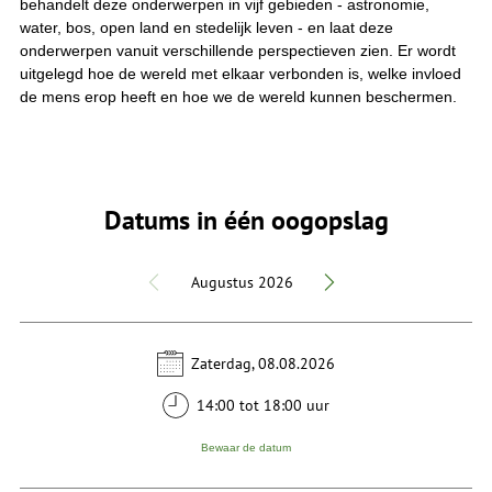
behandelt deze onderwerpen in vijf gebieden - astronomie,
water, bos, open land en stedelijk leven - en laat deze
onderwerpen vanuit verschillende perspectieven zien. Er wordt
uitgelegd hoe de wereld met elkaar verbonden is, welke invloed
de mens erop heeft en hoe we de wereld kunnen beschermen.
Datums in één oogopslag
Augustus 2026
Zaterdag, 08.08.2026
14:00 tot 18:00 uur
Bewaar de datum