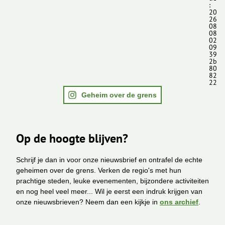
:
20
26
08
08
02
09
39
2b
80
82
22
Geheim over de grens
Op de hoogte blijven?
Schrijf je dan in voor onze nieuwsbrief en ontrafel de echte
geheimen over de grens. Verken de regio's met hun
prachtige steden, leuke evenementen, bijzondere activiteiten
en nog heel veel meer... Wil je eerst een indruk krijgen van
onze nieuwsbrieven? Neem dan een kijkje in
ons archief
.