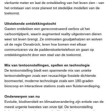
vierkante meter en laat de ontwikkeling van het leven zien - van
het ontstaan van onze planeet tot stedelijke modellen van de
toekomst.
Uitstekende ontdekkingstocht
Gasten ontdekken een gereconstrueerd oerbos uit het
carboontijdperk, waarin augmented reality uitgestorven dieren
weer tot leven brengt. Ze ontmoeten goudjakhalzen en wolven
uit de regio Osnabrück, leren hoe bomen met elkaar
communiceren via de paddenstoelentelefoon en gaan op
ontdekkingstocht door een stad van de toekomst.
Mix van tentoonstellingen, spellen en technologie
De tentoonstelling biedt een spannende mix van unieke
tentoonstellingen zoals een reusachtige fossiele dichtende
boomwortel, moderne technologie zoals een 180-graden
bioscoop en interactieve stations zoals een fluisterverdieping.
Onderwerpen van nu
Evolutie, biodiversiteit en klimaatverandering zijn enkele van de
meest urgente kwesties van onze tijd. De tentoonstelling