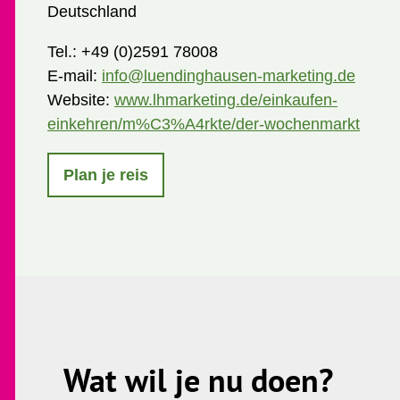
Deutschland
Tel.:
+49 (0)2591 78008
E-mail:
info@luendinghausen-marketing.de
Website:
www.lhmarketing.de/einkaufen-
einkehren/m%C3%A4rkte/der-wochenmarkt
Plan je reis
Wat wil je nu doen?