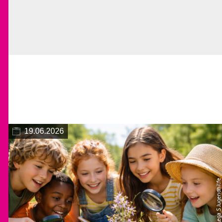
19.06.2026
© Lega S Jugendhilfe