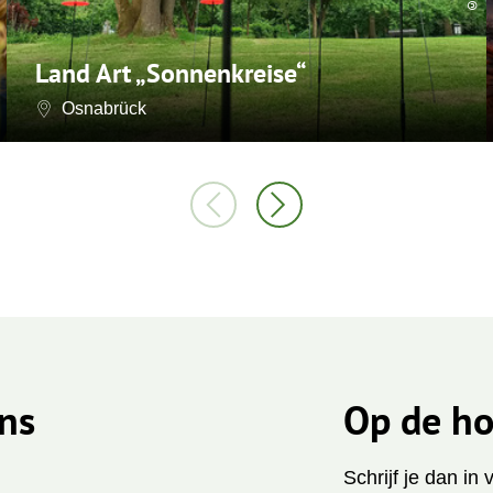
Land Art „Sonnenkreise“
Osnabrück
ns
Op de ho
Schrijf je dan in