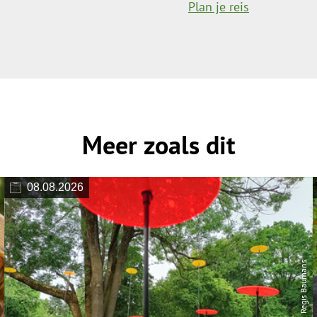
Plan je reis
Meer zoals dit
08.08.2026
© Regis Baumans