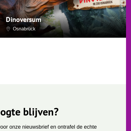
CC-BY-SA
©
Dinoversum
Osnabrück
ogte blijven?
 voor onze nieuwsbrief en ontrafel de echte