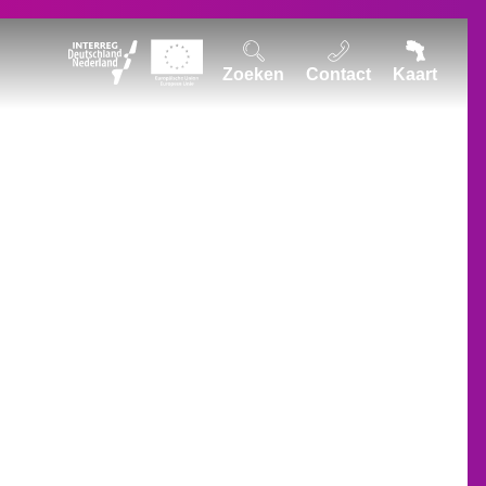
Zoeken
Contact
Kaart