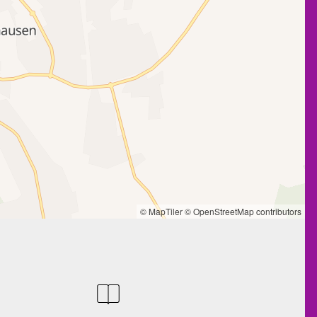
© MapTiler
© OpenStreetMap contributors