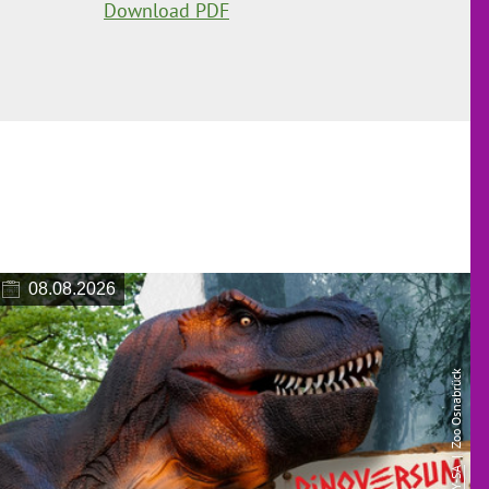
Download PDF
08.08.2026
| Zoo Osnabrück