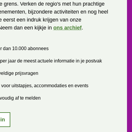
 grens. Verken de regio's met hun prachtige
enementen, bijzondere activiteiten en nog heel
je eerst een indruk krijgen van onze
Neem dan een kijkje in
ons archief
.
r dan 10.000 abonnees
per jaar de meest actuele informatie in je postvak
eldige prijsvragen
 voor uitstapjes, accommodaties en events
voudig af te melden
 in