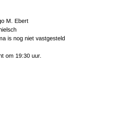
go M. Ebert
hielsch
a is nog niet vastgesteld
t om 19:30 uur.