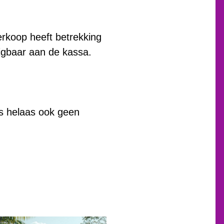
erkoop heeft betrekking
rijgbaar aan de kassa.
is helaas ook geen