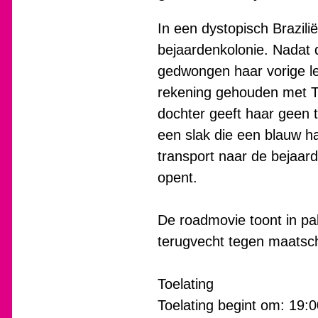
In een dystopisch Brazi
bejaardenkolonie. Nadat d
gedwongen haar vorige le
rekening gehouden met Ter
dochter geeft haar geen 
een slak die een blauw h
transport naar de bejaard
opent.
De roadmovie toont in pa
terugvecht tegen maatscha
Toelating
Toelating begint om: 19:0