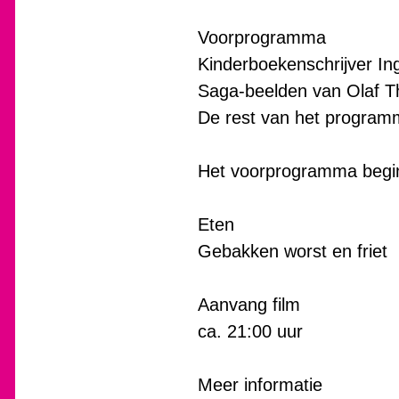
Voorprogramma
Kinderboekenschrijver In
Saga-beelden van Olaf T
De rest van het programm
Het voorprogramma begin
Eten
Gebakken worst en friet
Aanvang film
ca. 21:00 uur
Meer informatie