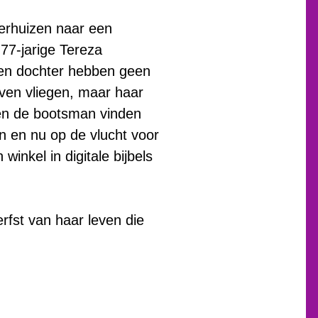
erhuizen naar een
 77-jarige Tereza
gen dochter hebben geen
even vliegen, maar haar
 en de bootsman vinden
n en nu op de vlucht voor
inkel in digitale bijbels
rfst van haar leven die