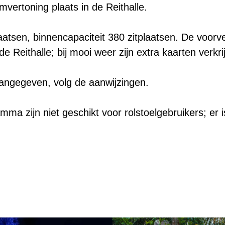
ilmvertoning plaats in de Reithalle.
laatsen, binnencapaciteit 380 zitplaatsen. De voorv
de Reithalle; bij mooi weer zijn extra kaarten verk
aangegeven, volg de aanwijzingen.
ma zijn niet geschikt voor rolstoelgebruikers; er 