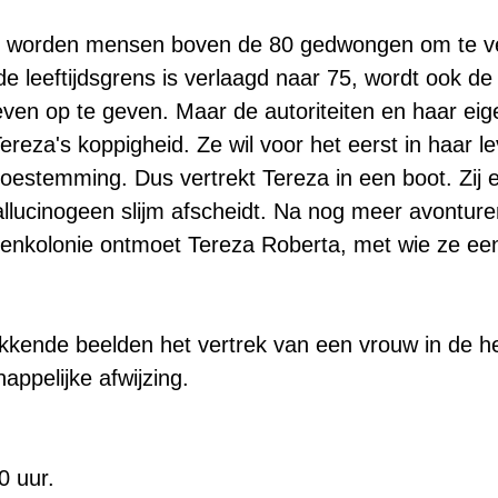
lië worden mensen boven de 80 gedwongen om te v
e leeftijdsgrens is verlaagd naar 75, wordt ook de
ven op te geven. Maar de autoriteiten en haar ei
eza's koppigheid. Ze wil voor het eerst in haar l
toestemming. Dus vertrekt Tereza in een boot. Zij
allucinogeen slijm afscheidt. Na nog meer avonture
enkolonie ontmoet Tereza Roberta, met wie ze een w
kkende beelden het vertrek van een vrouw in de he
ppelijke afwijzing.
0 uur.