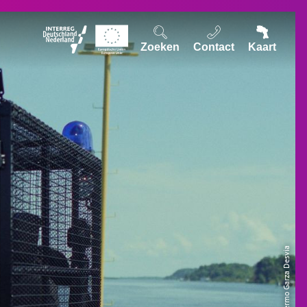
Zoeken
Contact
Kaart
© Guillermo Garza Desvia