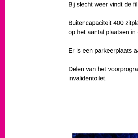
Bij slecht weer vindt de f
Buitencapaciteit 400 zitp
op het aantal plaatsen in 
Er is een parkeerplaats 
Delen van het voorprogram
invalidentoilet.