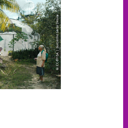
© CC-BY-SA | Guillermo Garza Desvia