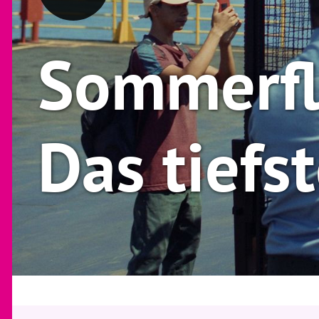
Sommerfl
Das tiefs