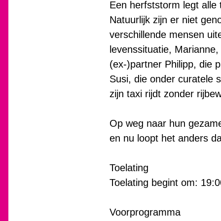
Een herfststorm legt alle
Natuurlijk zijn er niet ge
verschillende mensen uite
levenssituatie, Marianne
(ex-)partner Philipp, die
Susi, die onder curatele 
zijn taxi rijdt zonder rijbew
Op weg naar hun gezamenl
en nu loopt het anders d
Toelating
Toelating begint om: 19:0
Voorprogramma