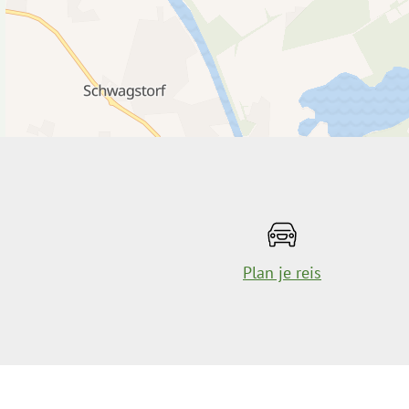
Plan je reis