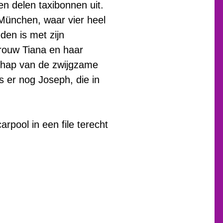
en delen taxibonnen uit.
n München, waar vier heel
den is met zijn
vrouw Tiana en haar
lschap van de zwijgzame
s er nog Joseph, die in
pool in een file terecht