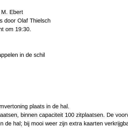
 M. Ebert
 door Olaf Thielsch
nt om 19:30.
pelen in de schil
ilmvertoning plaats in de hal.
plaatsen, binnen capaciteit 100 zitplaatsen. De voo
in de hal; bij mooi weer zijn extra kaarten verkrijgb