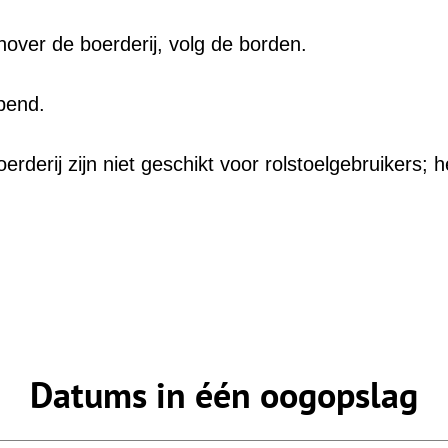
over de boerderij, volg de borden.
pend.
rderij zijn niet geschikt voor rolstoelgebruikers; 
Datums in één oogopslag