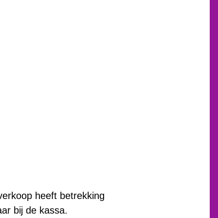
rverkoop heeft betrekking
aar bij de kassa.