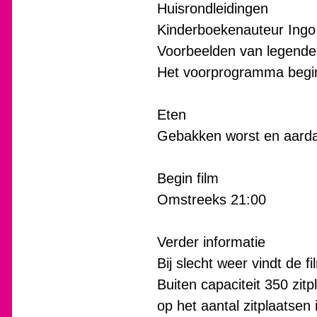
Huisrondleidingen
Kinderboekenauteur Ingo
Voorbeelden van legendes
Het voorprogramma begi
Eten
Gebakken worst en aardap
Begin film
Omstreeks 21:00
Verder informatie
Bij slecht weer vindt de f
Buiten capaciteit 350 zit
op het aantal zitplaatsen 