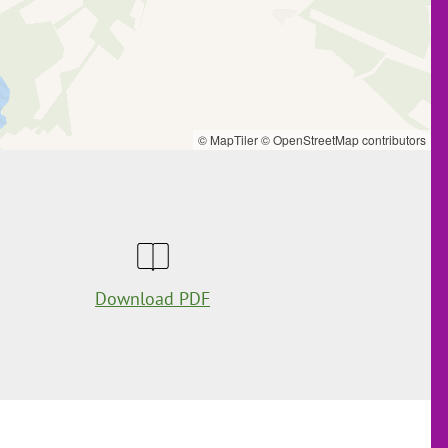
© MapTiler
© OpenStreetMap contributors
Download PDF