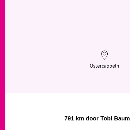
Ostercappeln
791 km door Tobi Bauma