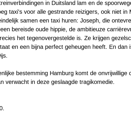
 treinverbindingen in Duitsland lam en de spoorweg
noeg taxi's voor alle gestrande reizigers, ook niet i
indelijk samen een taxi huren: Joseph, die ontevre
, een bereisde oude hippie, de ambitieuze carrière
 precies het tegenovergestelde is. Ze krijgen geze
staat en een bijna perfect geheugen heeft. En dan i
ijs.
ijke bestemming Hamburg komt de onvrijwillige car
an verwacht in deze geslaagde tragikomedie.
0.