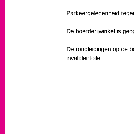
Parkeergelegenheid tegen
De boerderijwinkel is geo
De rondleidingen op de boe
invalidentoilet.