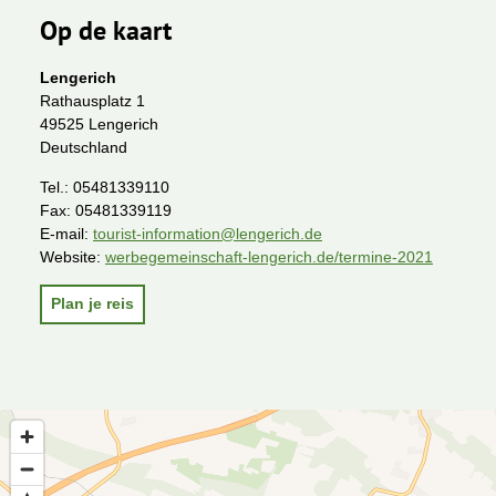
Op de kaart
Lengerich
Rathausplatz 1
49525 Lengerich
Deutschland
Tel.:
05481339110
Fax:
05481339119
E-mail:
tourist-information@lengerich.de
Website:
werbegemeinschaft-lengerich.de/termine-2021
Plan je reis