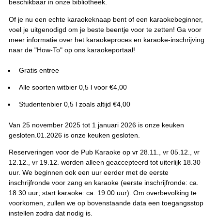
beschikbaar in onze bibliotheek.
Of je nu een echte karaokeknaap bent of een karaokebeginner,
voel je uitgenodigd om je beste beentje voor te zetten! Ga voor
meer informatie over het karaokeproces en karaoke-inschrijving
naar de "How-To" op ons karaokeportaal!
Gratis entree
Alle soorten witbier 0,5 l voor €4,00
Studentenbier 0,5 l zoals altijd €4,00
Van 25 november 2025 tot 1 januari 2026 is onze keuken
gesloten.01.2026 is onze keuken gesloten.
Reserveringen voor de Pub Karaoke op vr 28.11., vr 05.12., vr
12.12., vr 19.12. worden alleen geaccepteerd tot uiterlijk 18.30
uur. We beginnen ook een uur eerder met de eerste
inschrijfronde voor zang en karaoke (eerste inschrijfronde: ca.
18.30 uur; start karaoke: ca. 19.00 uur). Om overbevolking te
voorkomen, zullen we op bovenstaande data een toegangsstop
instellen zodra dat nodig is.