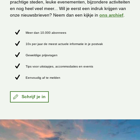
prachtige steden, leuke evenementen, bijzondere activiteiten
en nog heel veel meer... Wil je eerst een indruk krijgen van
onze nieuwsbrieven? Neem dan een kijkje in
ons archief
.
Meer dan 10.000 abonnees
10x per jaar de meest actuele informatie in je postvak
Geweldige prijsvragen
Tips voor uitstapjes, accommodaties en events
Eenvoudig af te melden
Schrijf je in