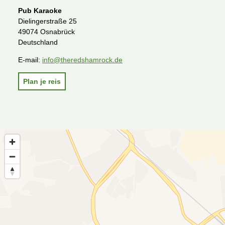
Pub Karaoke
Dielingerstraße 25
49074 Osnabrück
Deutschland
E-mail:
info@theredshamrock.de
Plan je reis