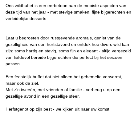
Ons wildbuffet is een eerbetoon aan de mooiste aspecten van
deze tijd van het jaar - met stevige smaken, fijne bijgerechten en
verleidelijke desserts.
Laat u begroeten door rustgevende aroma's, geniet van de
gezelligheid van een herfstavond en ontdek hoe divers wild kan
zijn: soms hartig en stevig, soms fijn en elegant - altijd vergezeld
van liefdevol bereide bijgerechten die perfect bij het seizoen
passen.
Een feestelijk buffet dat niet alleen het gehemelte verwarmt,
maar ook de ziel.
Met z'n tweeën, met vrienden of familie - verheug u op een
gezellige avond in een gezellige sfeer.
Herfstgenot op zijn best - we kijken uit naar uw komst!