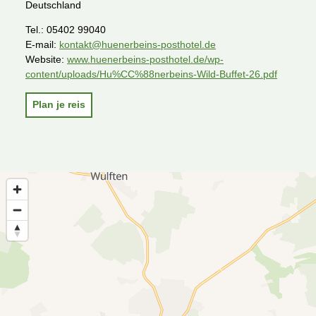
Deutschland
Tel.:
05402 99040
E-mail:
kontakt@huenerbeins-posthotel.de
Website:
www.huenerbeins-posthotel.de/wp-
content/uploads/Hu%CC%88nerbeins-Wild-Buffet-26.pdf
Plan je reis