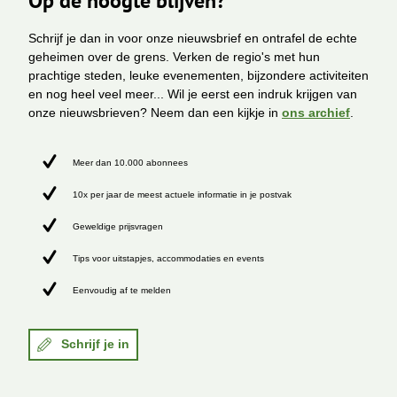
Schrijf je dan in voor onze nieuwsbrief en ontrafel de echte
geheimen over de grens. Verken de regio's met hun
prachtige steden, leuke evenementen, bijzondere activiteiten
en nog heel veel meer... Wil je eerst een indruk krijgen van
onze nieuwsbrieven? Neem dan een kijkje in
ons archief
.
Meer dan 10.000 abonnees
10x per jaar de meest actuele informatie in je postvak
Geweldige prijsvragen
Tips voor uitstapjes, accommodaties en events
Eenvoudig af te melden
Schrijf je in