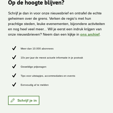
Op de hoogte blijven?
Schrijf je dan in voor onze nieuwsbrief en ontrafel de echte
geheimen over de grens. Verken de regio's met hun
prachtige steden, leuke evenementen, bijzondere activiteiten
en nog heel veel meer... Wil je eerst een indruk krijgen van
onze nieuwsbrieven? Neem dan een kijkje in
ons archief
.
Meer dan 10.000 abonnees
10x per jaar de meest actuele informatie in je postvak
Geweldige prijsvragen
Tips voor uitstapjes, accommodaties en events
Eenvoudig af te melden
Schrijf je in