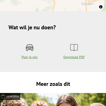
Wat wil je nu doen?
Plan je reis
Download PDF
Meer zoals dit
19.06.2026