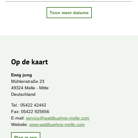
Toon meer datums
Op de kaart
Ewig jung
Mühlenstraße 23
49324 Melle - Mitte
Deutschland
Tel.:
05422 42442
Fax:
05422 925656
E-mail:
service@waldbuehne-melle.com
Website:
www.waldbuehne-melle.com
Plan je reis