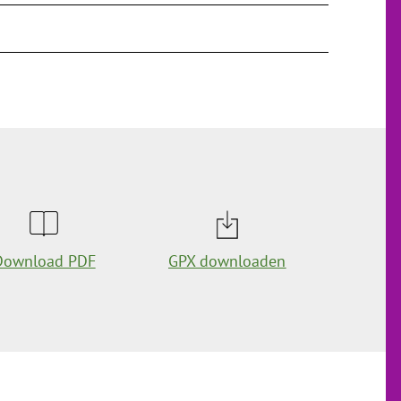
Download PDF
GPX downloaden