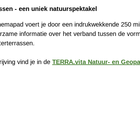
ssen - een uniek natuurspektakel
themapad voert je door een indrukwekkende 250 mil
erzame informatie over het verband tussen de vor
erterrassen.
ijving vind je in de
TERRA.vita Natuur- en Geopa