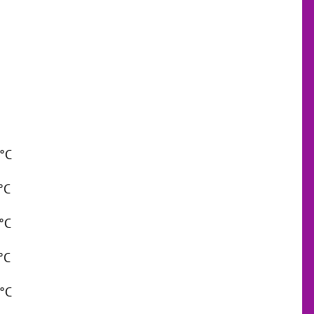
 °C
°C
 °C
°C
 °C