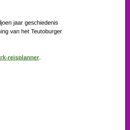
joen jaar geschiedenis
ming van het Teutoburger
rk-reisplanner
.