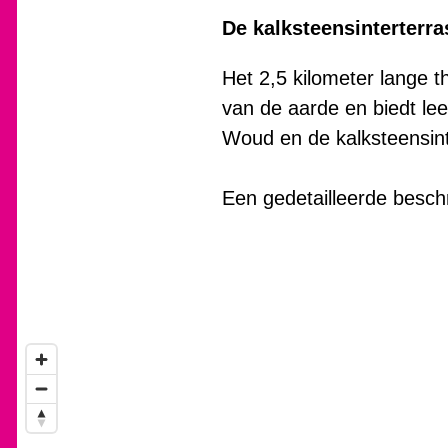
De kalksteensinterterra
Het 2,5 kilometer lange 
van de aarde en biedt le
Woud en de kalksteensint
Een gedetailleerde beschr