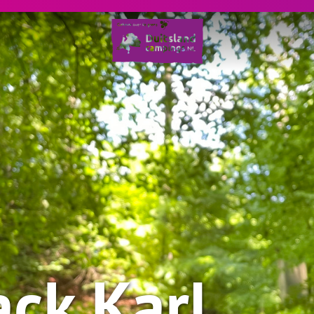
ck Karl