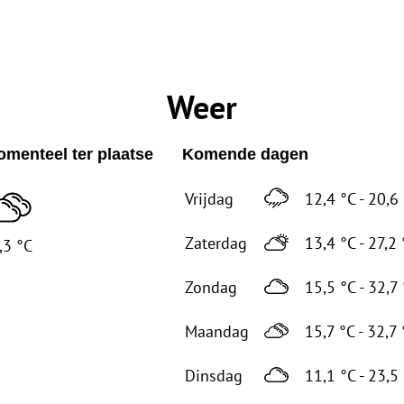
Weer
menteel ter plaatse
Komende dagen
Vrijdag
12,4 °C - 20,6
Zaterdag
13,4 °C - 27,2 
,3 °C
Zondag
15,5 °C - 32,7
Maandag
15,7 °C - 32,7 
Dinsdag
11,1 °C - 23,5