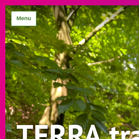
Menu
TERRA.tra