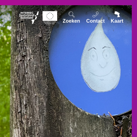
Zoeken
Contact
Kaart