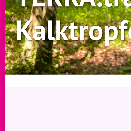
Kalktrop