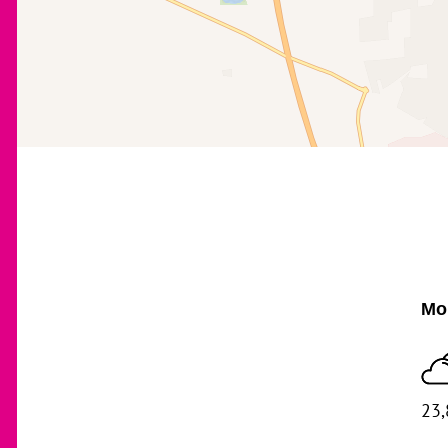
Mom
23,