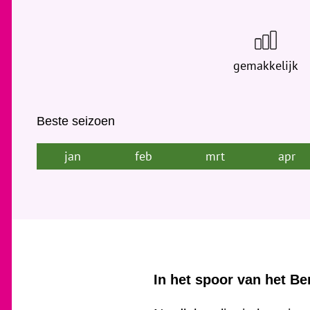
gemakkelijk
Beste seizoen
jan
feb
mrt
apr
In het spoor van het B