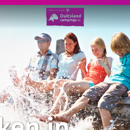
ken in