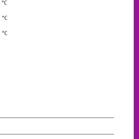
7 °C
2 °C
5 °C