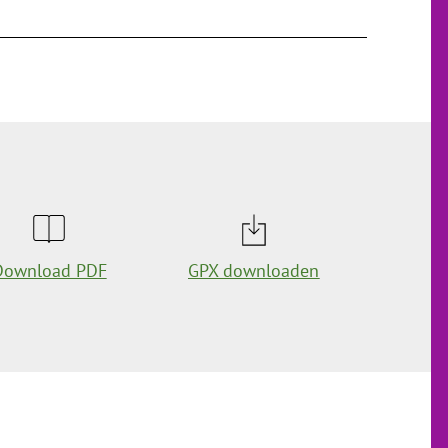
Download PDF
GPX downloaden