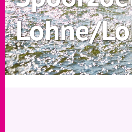
Lohne/Lo