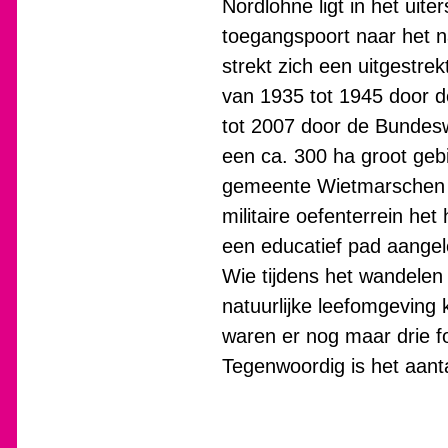
Nordlohne ligt in het ui
toegangspoort naar het 
strekt zich een uitgestre
van 1935 tot 1945 door d
tot 2007 door de Bundesw
een ca. 300 ha groot geb
gemeente Wietmarschen ee
militaire oefenterrein he
een educatief pad aangel
Wie tijdens het wandelen
natuurlijke leefomgeving 
waren er nog maar drie f
Tegenwoordig is het aanta