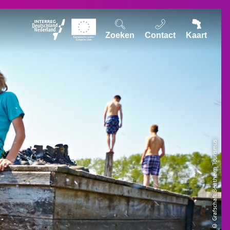
Zoeken
Contact
Kaart
© Grafschaft Bentheim Tourismus