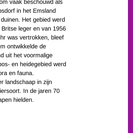
arom vaak beschouwd als
sdorf in het Emsland
r duinen. Het gebied werd
 Britse leger en van 1956
hr was vertrokken, bleef
om ontwikkelde de
 uit het voormalige
e bos- en heidegebied werd
ora en fauna.
 landschaap in zijn
ersoort. In de jaren 70
apen hielden.