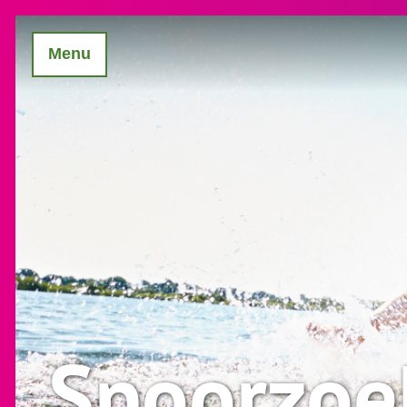
Menu
Spoorzoe