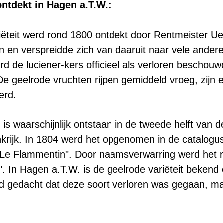
ontdekt in Hagen a.T.W.:
ëteit werd rond 1800 ontdekt door Rentmeister Uel
 en verspreidde zich van daaruit naar vele ander
d de luciener-kers officieel als verloren beschouwd
De geelrode vruchten rijpen gemiddeld vroeg, zijn 
erd.
it is waarschijnlijk ontstaan in de tweede helft van
krijk. In 1804 werd het opgenomen in de catalogus
"Le Flammentin". Door naamsverwarring werd het r
". In Hagen a.T.W. is de geelrode variëteit bekend
 gedacht dat deze soort verloren was gegaan, maa