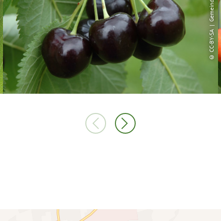
© CC-BY-SA | Gemeinde Hagen aTW