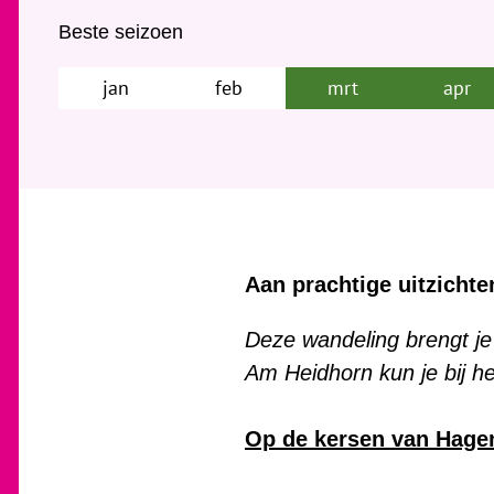
Beste seizoen
jan
feb
mrt
apr
Aan prachtige uitzicht
Deze wandeling brengt je
Am Heidhorn kun je bij he
Op de kersen van Hage