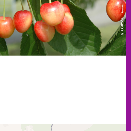
© CC-BY-SA | Gemeinde Hagen aTW