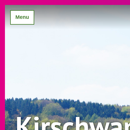
Menu
Kirschwa