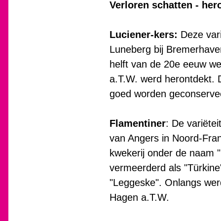
Verloren schatten - her
Luciener-kers:
Deze vari
Luneberg bij Bremerhaven
helft van de 20e eeuw wer
a.T.W. werd herontdekt. 
goed worden geconserve
Flamentiner
: De variëte
van Angers in Noord-Fran
kwekerij onder de naam 
vermeerderd als "Türkine
"Leggeske". Onlangs werd
Hagen a.T.W.