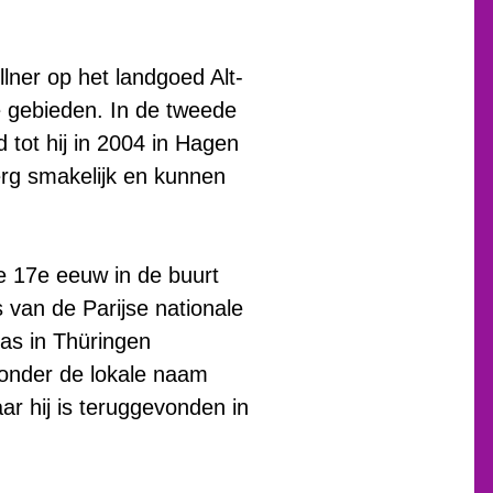
lner op het landgoed Alt-
e gebieden. In de tweede
 tot hij in 2004 in Hagen
erg smakelijk en kunnen
 de 17e eeuw in de buurt
 van de Parijse nationale
as in Thüringen
 onder de lokale naam
r hij is teruggevonden in