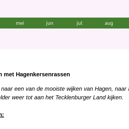
mei
jun
jul
aug
en met Hagenkersenrassen
 naar een van de mooiste wijken van Hagen, naar
lder weer tot aan het Tecklenburger Land kijken.
n: