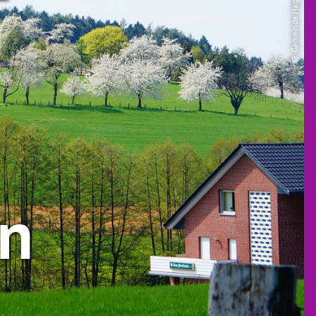
© Gemeinde Hagen aTW
en