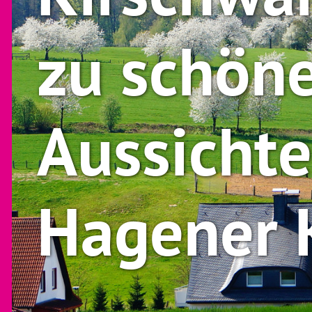
zu schön
Aussichte
Hagener 