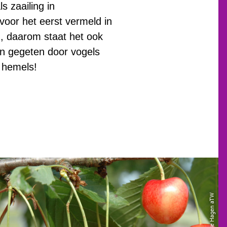
s zaailing in
oor het eerst vermeld in
en, daarom staat het ook
den gegeten door vogels
 hemels!