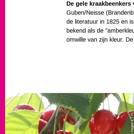
De gele kraakbeenkers 
Guben/Neisse (Brandenbu
de literatuur in 1825 en 
bekend als de "amberkleur
omwille van zijn kleur. 