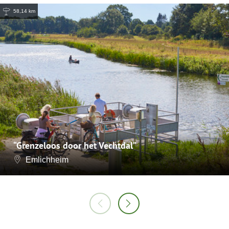
58,14 km
“Grenzeloos door het Vechtdal”
Emlichheim