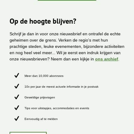
Op de hoogte blijven?
Schrijf je dan in voor onze nieuwsbrief en ontrafel de echte
geheimen over de grens. Verken de regio's met hun
prachtige steden, leuke evenementen, bijzondere activiteiten
en nog heel veel meer... Wil je eerst een indruk krijgen van
onze nieuwsbrieven? Neem dan een kijkje in
ons archief
.
Meer dan 10.000 abonnees
10x per jaar de meest actuele informatie in je postvak
Geweldige prijsvragen
Tips voor uitstapjes, accommodaties en events
Eenvoudig af te melden