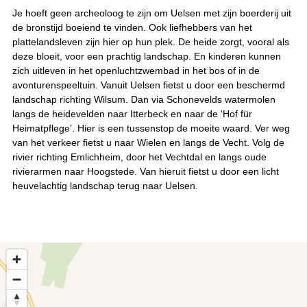
Je hoeft geen archeoloog te zijn om Uelsen met zijn boerderij uit
de bronstijd boeiend te vinden. Ook liefhebbers van het
plattelandsleven zijn hier op hun plek. De heide zorgt, vooral als
deze bloeit, voor een prachtig landschap. En kinderen kunnen
zich uitleven in het openluchtzwembad in het bos of in de
avonturenspeeltuin. Vanuit Uelsen fietst u door een beschermd
landschap richting Wilsum. Dan via Schonevelds watermolen
langs de heidevelden naar Itterbeck en naar de ‘Hof für
Heimatpflege’. Hier is een tussenstop de moeite waard. Ver weg
van het verkeer fietst u naar Wielen en langs de Vecht. Volg de
rivier richting Emlichheim, door het Vechtdal en langs oude
rivierarmen naar Hoogstede. Van hieruit fietst u door een licht
heuvelachtig landschap terug naar Uelsen.