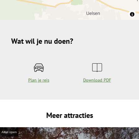
Wat wil je nu doen?
Plan je reis
Download PDF
Meer attracties
Altijd open