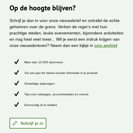
Op de hoogte blijven?
Schrijf je dan in voor onze nieuwsbrief en ontrafel de echte
geheimen over de grens. Verken de regio's met hun
prachtige steden, leuke evenementen, bijzondere activiteiten
en nog heel veel meer... Wil je eerst een indruk krijgen van
onze nieuwsbrieven? Neem dan een kijkje in
ons archief
.
Meer dan 10.000 abonnees
10x per jaar de meest actuele informatie in je postvak
Geweldige prijsvragen
Tips voor uitstapjes, accommodaties en events
Eenvoudig af te melden
Schrijf je in