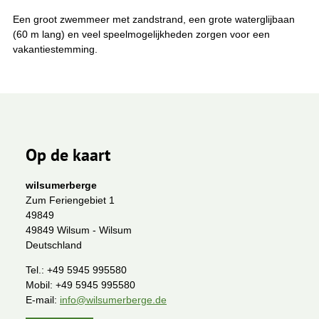
Een groot zwemmeer met zandstrand, een grote waterglijbaan
(60 m lang) en veel speelmogelijkheden zorgen voor een
vakantiestemming.
Op de kaart
wilsumerberge
Zum Feriengebiet 1
49849
49849 Wilsum - Wilsum
Deutschland
Tel.:
+49 5945 995580
Mobil:
+49 5945 995580
E-mail:
info@wilsumerberge.de