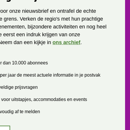
 voor onze nieuwsbrief en ontrafel de echte
 grens. Verken de regio's met hun prachtige
enementen, bijzondere activiteiten en nog heel
je eerst een indruk krijgen van onze
Neem dan een kijkje in
ons archief
.
r dan 10.000 abonnees
per jaar de meest actuele informatie in je postvak
eldige prijsvragen
 voor uitstapjes, accommodaties en events
voudig af te melden