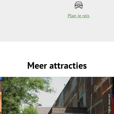
Plan je reis
Meer attracties