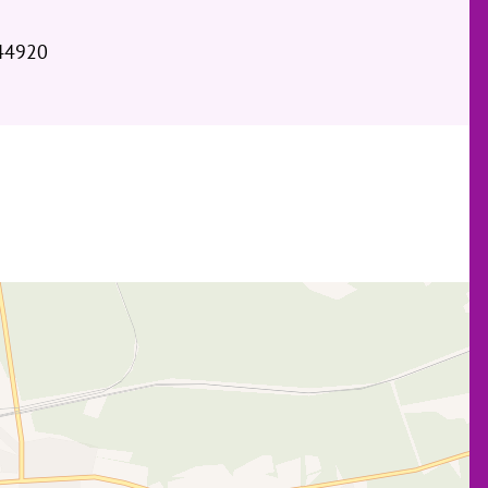
44920