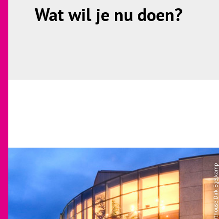
Wat wil je nu doen?
| Cinema Arthouse Dirk Egelkamp