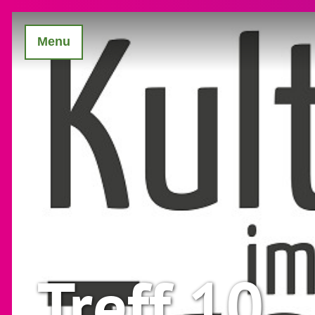
Menu
Treff 10