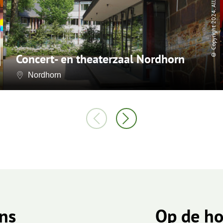
© Copyright 2024. All rights reserved.
Concert- en theaterzaal Nordhorn
Nordhorn
ns
Op de ho