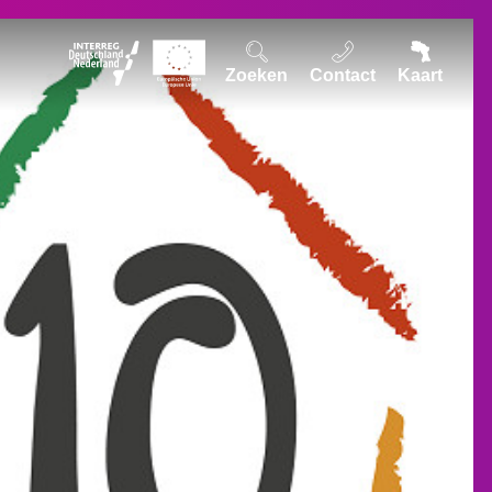
Zoeken
Contact
Kaart