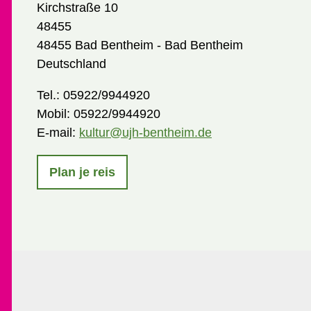
Kirchstraße 10
48455
48455 Bad Bentheim - Bad Bentheim
Deutschland
Tel.:
05922/9944920
Mobil:
05922/9944920
E-mail:
kultur@ujh-bentheim.de
Plan je reis