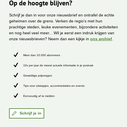
Op de hoogte blijven?
Schrijf je dan in voor onze nieuwsbrief en ontrafel de echte
geheimen over de grens. Verken de regio's met hun
prachtige steden, leuke evenementen, bijzondere activiteiten
en nog heel veel meer... Wil je eerst een indruk krijgen van
onze nieuwsbrieven? Neem dan een kijkje in
ons archief
.
Meer dan 10.000 abonnees
10x per jaar de meest actuele informatie in je postvak
Geweldige prijsvragen
Tips voor uitstapjes, accommodaties en events
Eenvoudig af te melden
Schrijf je in