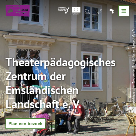
© Theaterpädagogisches Zentrum der Emsländischen Landschaft e. V.
Theaterpädagogisches
Zentrum der
Emsländischen
Landschaft e. V.
Plan een bezoek