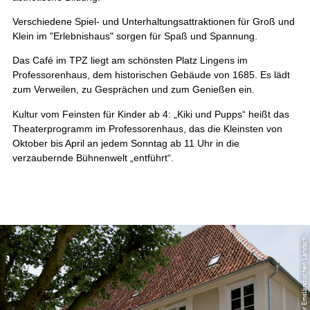
Verschiedene Spiel- und Unterhaltungsattraktionen für Groß und
Klein im "Erlebnishaus" sorgen für Spaß und Spannung.
Das Café im TPZ liegt am schönsten Platz Lingens im
Professorenhaus, dem historischen Gebäude von 1685. Es lädt
zum Verweilen, zu Gesprächen und zum Genießen ein.
Kultur vom Feinsten für Kinder ab 4: „Kiki und Pupps“ heißt das
Theaterprogramm im Professorenhaus, das die Kleinsten von
Oktober bis April an jedem Sonntag ab 11 Uhr in die
verzaubernde Bühnenwelt „entführt“.
©
f
V.