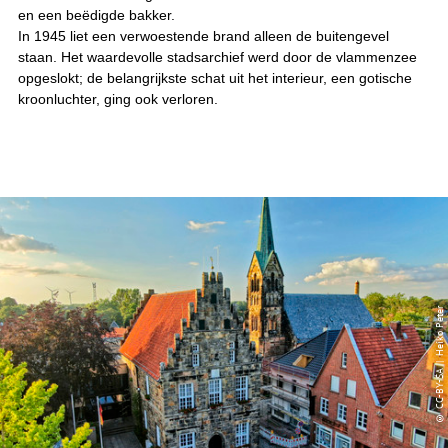
en een beëdigde bakker.
In 1945 liet een verwoestende brand alleen de buitengevel
staan. Het waardevolle stadsarchief werd door de vlammenzee
opgeslokt; de belangrijkste schat uit het interieur, een gotische
kroonluchter, ging ook verloren.
© CC-BY-SA | Heiko Peter