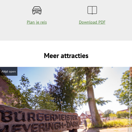
Plan je reis
Download PDF
Meer attracties
Altijd open
| Norbert Gaßner, Norbert Gaßner www.fotos-byopi.