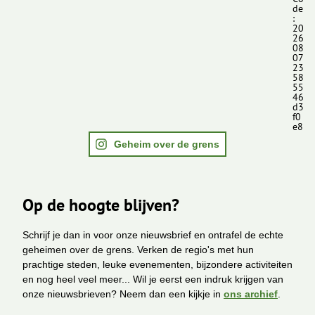
de
:
20
26
08
07
23
58
55
46
d3
f0
e8
Geheim over de grens
Op de hoogte blijven?
Schrijf je dan in voor onze nieuwsbrief en ontrafel de echte
geheimen over de grens. Verken de regio's met hun
prachtige steden, leuke evenementen, bijzondere activiteiten
en nog heel veel meer... Wil je eerst een indruk krijgen van
onze nieuwsbrieven? Neem dan een kijkje in
ons archief
.