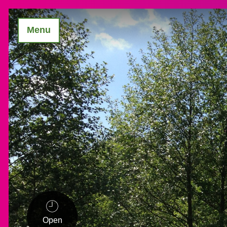
Menu
Open