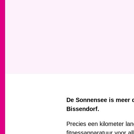
De Sonnensee is meer d
Bissendorf.
Precies een kilometer lan
fitnessapparatuur voor all