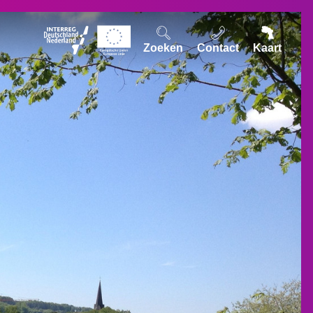
Zoeken
Contact
Kaart