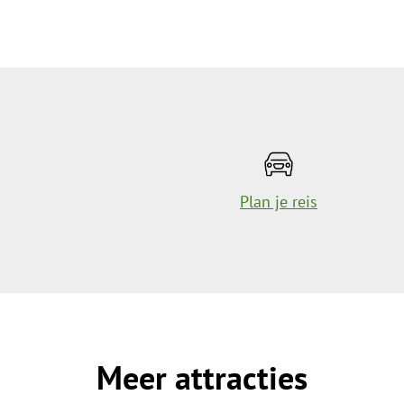
Plan je reis
Meer attracties