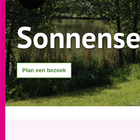
Sonnens
Plan een bezoek