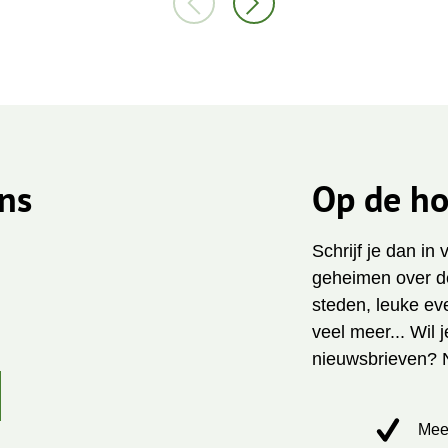
ns
Op de ho
Schrijf je dan in
geheimen over de
steden, leuke ev
veel meer... Wil 
nieuwsbrieven? 
Mee