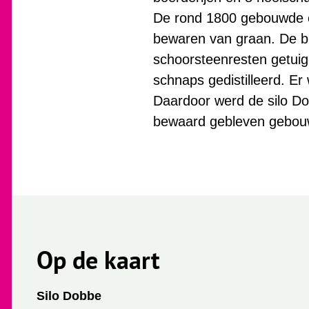
De rond 1800 gebouwde en
bewaren van graan. De bi
schoorsteenresten getuig
schnaps gedistilleerd. Er
Daardoor werd de silo Do
bewaard gebleven gebouw 
Op de kaart
Silo Dobbe