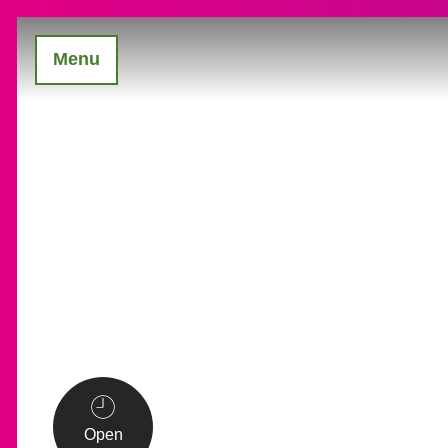
Menu
Open