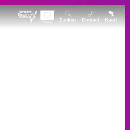
Zoeken
Contact
Kaart