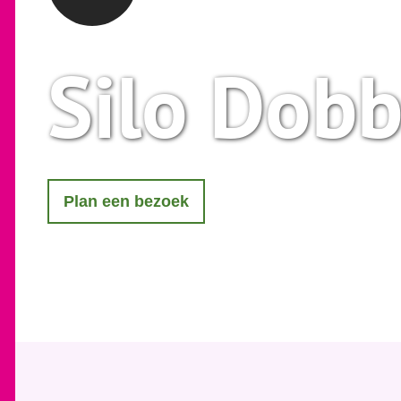
Silo Dob
Plan een bezoek