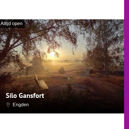
Altijd open
Silo Gansfort
Engden