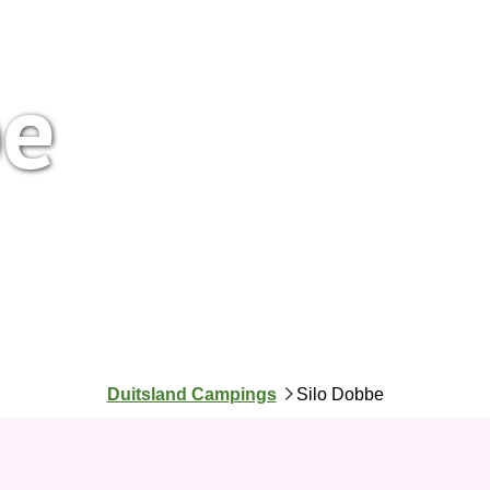
be
J
Duitsland Campings
Silo Dobbe
e
b
e