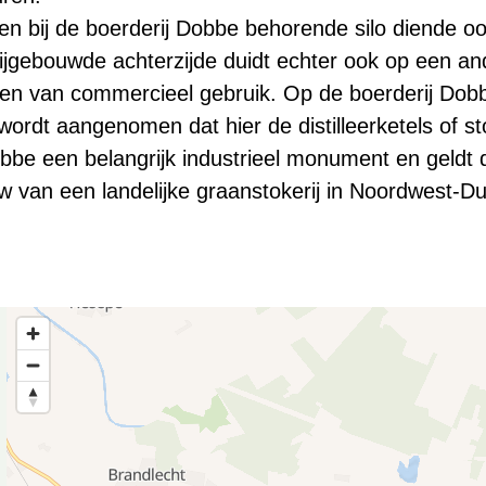
 bij de boerderij Dobbe behorende silo diende oor
jgebouwde achterzijde duidt echter ook op een and
en van commercieel gebruik. Op de boerderij Dobb
 wordt aangenomen dat hier de distilleerketels of s
bbe een belangrijk industrieel monument en geldt 
van een landelijke graanstokerij in Noordwest-Dui