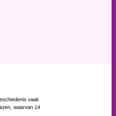
eschiedenis vaak
uizen, waarvan 14