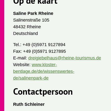
Op de kaart
Saline Park Rheine
Salinenstraße 105
48432 Rheine
Deutschland
Tel.:
+49 (0)5971 9127894
Fax:
+49 (0)5971 9127895
E-mail:
dreigiebelhaus@rheine-tourismus.de
Website:
www.kloster-
bentlage.de/de/wissenswertes-
de/salinenpark-de
Contactpersoon
Ruth Schleiner