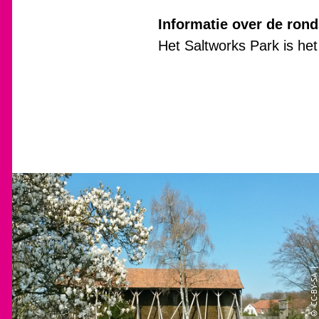
Informatie over de rond
Het Saltworks Park is het
© CC-BY-SA |