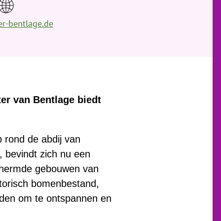
r-bentlage.de
er van Bentlage biedt
p rond de abdij van
 bevindt zich nu een
schermde gebouwen van
storisch bomenbestand,
orden om te ontspannen en