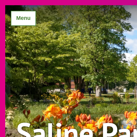
Menu
Saline Pa