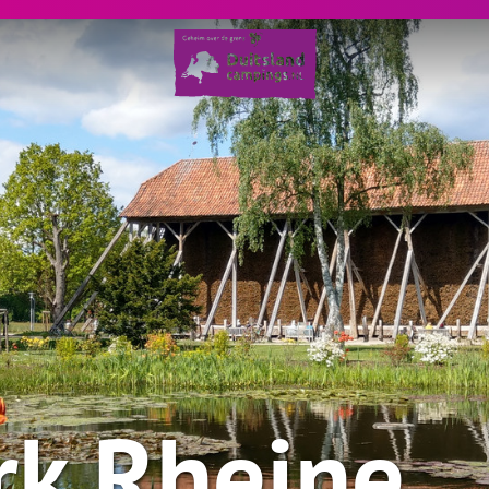
rk Rheine