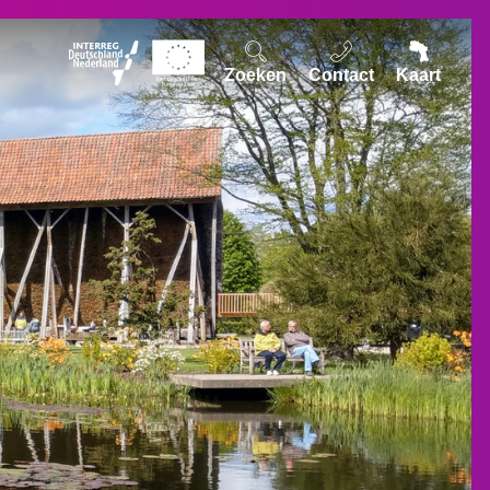
Zoeken
Contact
Kaart