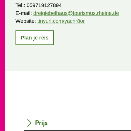
Tel.:
059719127894
E-mail:
dreigiebelhaus@tourismus.rheine.de
Website:
tinyurl.com/yachr8or
Plan je reis
Prijs