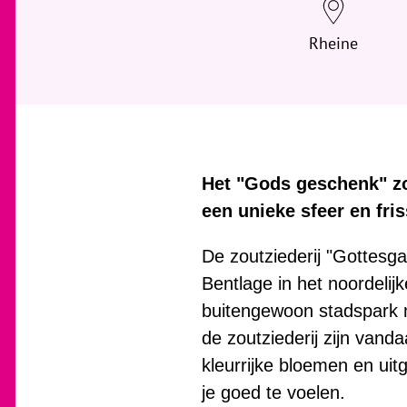
Rheine
Het "Gods geschenk" zou
een unieke sfeer en friss
De zoutziederij "Gottesga
Bentlage in het noordeli
buitengewoon stadspark 
de zoutziederij zijn van
kleurrijke bloemen en ui
je goed te voelen.