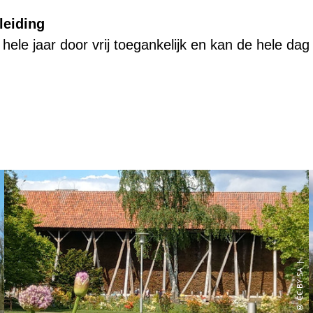
leiding
 hele jaar door vrij toegankelijk en kan de hele da
© CC-BY-SA |