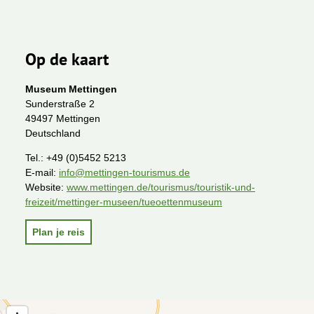
Op de kaart
Museum Mettingen
Sunderstraße 2
49497 Mettingen
Deutschland
Tel.:
+49 (0)5452 5213
E-mail:
info@mettingen-tourismus.de
Website:
www.mettingen.de/tourismus/touristik-und-
freizeit/mettinger-museen/tueoettenmuseum
Plan je reis