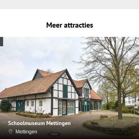
Meer attracties
Schoolmuseum Mettingen
Mettingen