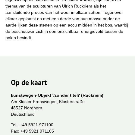
thema van de sculpturen van Ulrich Rückriem als het
aansluitende proces van het weer in elkaar zetten. Tegenover
elkaar geplaatst en met een derde van hun massa onder de
aarde lijken deze stenen op een accu midden in het bos, waarbij
de beschouwer zich in een onzichtbaar energieveld tussen de
polen bevindt.
Op de kaart
kunstwegen-Objekt \'zonder titel\' (Rückriem)
Am Kloster Frenswegen, Klosterstraße
48527 Nordhorn
Deutschland
Tel.:
+49 5921 971100
Fax:
+49 5921 971105