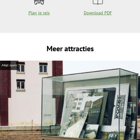
Plan je reis
Download PDF
Meer attracties
Altijd open