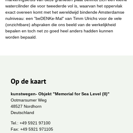
watercilinder die voor tweederde vol is, waarvan het oppervlak
exact overeen komt met het wereldwijd bindende Amsterdamse
nulniveau: een "beDENKe-Mal" van Timm Ulrichs voor de vele
(onzichtbare) afspraken die ons beeld van de werkelijkheid
bepalen en toch net zo goed heel anders hadden kunnen
worden bepaald.
Op de kaart
kunstwegen- Objekt "Memorial for Sea Level (II)"
Ootmarsumer Weg
48527 Nordhorn
Deutschland
Tel.:
+49 5921 97100
Fax:
+49 5921 971105