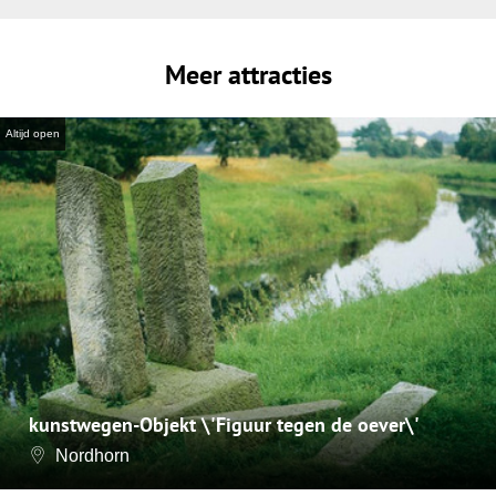
Meer attracties
Altijd open
kunstwegen-Objekt \'Figuur tegen de oever\'
Nordhorn