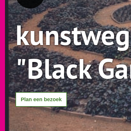
kunstweg
"Black Ga
Plan een bezoek