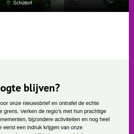
Schüttorf
ogte blijven?
 voor onze nieuwsbrief en ontrafel de echte
 grens. Verken de regio's met hun prachtige
enementen, bijzondere activiteiten en nog heel
je eerst een indruk krijgen van onze