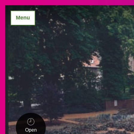
Menu
Open