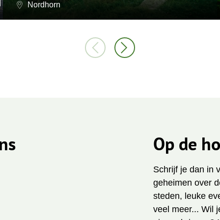
Nordhorn
ns
Op de ho
Schrijf je dan in
geheimen over de
steden, leuke ev
veel meer... Wil 