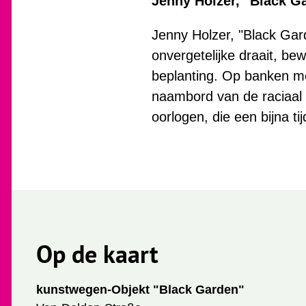
Jenny Holzer, "Black G
Jenny Holzer, "Black Gard
onvergetelijke draait, be
beplanting. Op banken me
naambord van de raciaal 
oorlogen, die een bijna ti
Op de kaart
kunstwegen-Objekt "Black Garden"