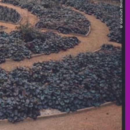
© Grafschaft Bentheim Tourismus