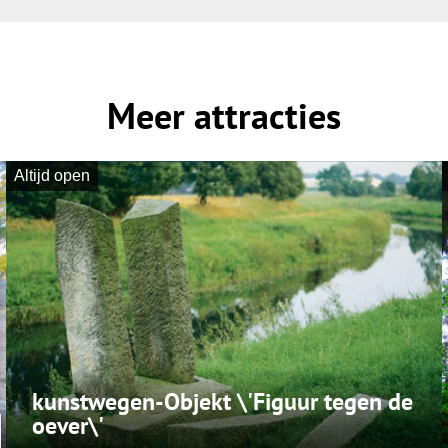
Meer attracties
Altijd open
kunstwegen-Objekt \'Figuur tegen de
oever\'