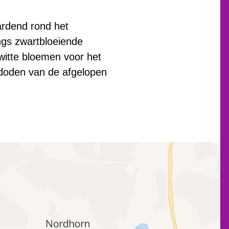
ardend rond het
angs zwartbloeiende
witte bloemen voor het
 doden van de afgelopen