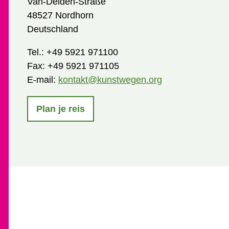
Van-Delden-Straße
48527 Nordhorn
Deutschland
Tel.:
+49 5921 971100
Fax:
+49 5921 971105
E-mail:
kontakt@kunstwegen.org
Plan je reis