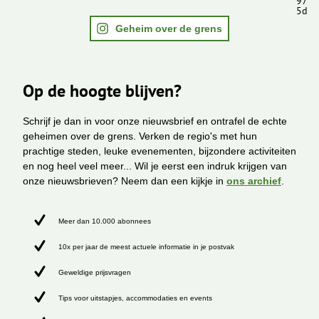
97
5d
Geheim over de grens
Op de hoogte blijven?
Schrijf je dan in voor onze nieuwsbrief en ontrafel de echte
geheimen over de grens. Verken de regio's met hun
prachtige steden, leuke evenementen, bijzondere activiteiten
en nog heel veel meer... Wil je eerst een indruk krijgen van
onze nieuwsbrieven? Neem dan een kijkje in
ons archief
.
Meer dan 10.000 abonnees
10x per jaar de meest actuele informatie in je postvak
Geweldige prijsvragen
Tips voor uitstapjes, accommodaties en events