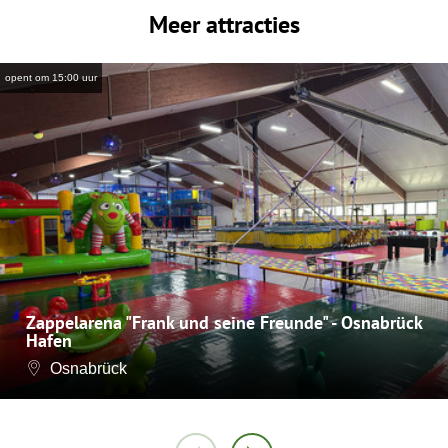
Meer attracties
opent om 15:00 uur
Zappelarena "Frank und seine Freunde" - Osnabrück
Hafen
Osnabrück