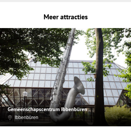
Meer attracties
Gemeenschapscentrum Ibbenbüren
Ibbenbüren