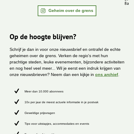
8a
Geheim over de grens
Op de hoogte blijven?
Schrijf je dan in voor onze nieuwsbrief en ontrafel de echte
geheimen over de grens. Verken de regio's met hun
prachtige steden, leuke evenementen, bijzondere activiteiten
en nog heel veel meer... Wil je eerst een indruk krijgen van
onze nieuwsbrieven? Neem dan een kijkje in
ons archief
.
Meer dan 10.000 abonnees
10x per jaar de meest actuele informatie in je postvak
Geweldige prijsvragen
Tips voor uitstapjes, accommodaties en events