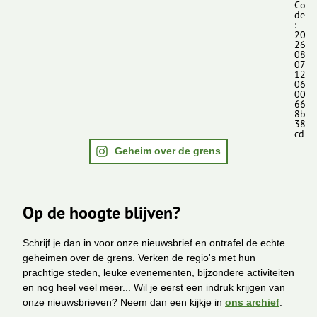
Co
de
:
20
26
08
07
12
06
00
66
8b
38
cd
Geheim over de grens
Op de hoogte blijven?
Schrijf je dan in voor onze nieuwsbrief en ontrafel de echte
geheimen over de grens. Verken de regio's met hun
prachtige steden, leuke evenementen, bijzondere activiteiten
en nog heel veel meer... Wil je eerst een indruk krijgen van
onze nieuwsbrieven? Neem dan een kijkje in
ons archief
.