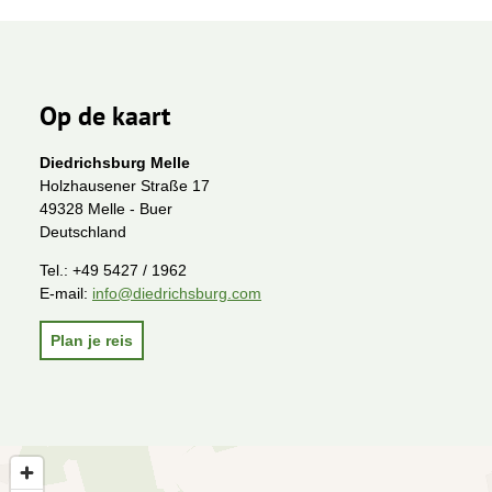
Op de kaart
Diedrichsburg Melle
Holzhausener Straße 17
49328 Melle - Buer
Deutschland
Tel.:
+49 5427 / 1962
E-mail:
info@diedrichsburg.com
Plan je reis