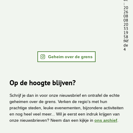
:
20
26
08
08
20
33
19
58
f4f
de
4
Geheim over de grens
Op de hoogte blijven?
Schrijf je dan in voor onze nieuwsbrief en ontrafel de echte
geheimen over de grens. Verken de regio's met hun
prachtige steden, leuke evenementen, bijzondere activiteiten
en nog heel veel meer... Wil je eerst een indruk krijgen van
onze nieuwsbrieven? Neem dan een kijkje in
ons archief
.