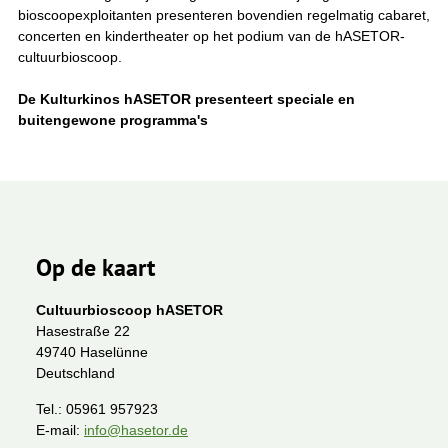
bioscoopexploitanten presenteren bovendien regelmatig cabaret,
concerten en kindertheater op het podium van de hASETOR-
cultuurbioscoop.
De Kulturkinos hASETOR presenteert speciale en
buitengewone programma's
Op de kaart
Cultuurbioscoop hASETOR
Hasestraße 22
49740 Haselünne
Deutschland
Tel.:
05961 957923
E-mail:
info@hasetor.de