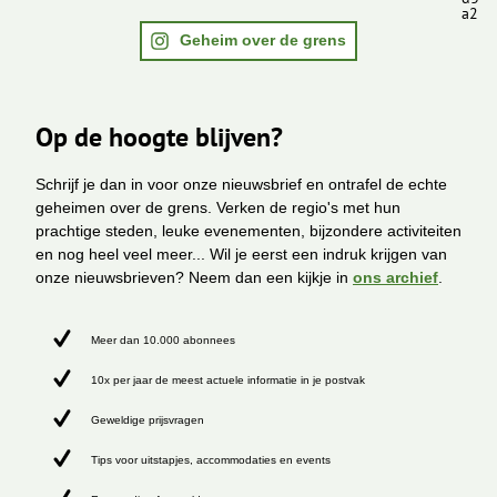
a2
Geheim over de grens
Op de hoogte blijven?
Schrijf je dan in voor onze nieuwsbrief en ontrafel de echte
geheimen over de grens. Verken de regio's met hun
prachtige steden, leuke evenementen, bijzondere activiteiten
en nog heel veel meer... Wil je eerst een indruk krijgen van
onze nieuwsbrieven? Neem dan een kijkje in
ons archief
.
Meer dan 10.000 abonnees
10x per jaar de meest actuele informatie in je postvak
Geweldige prijsvragen
Tips voor uitstapjes, accommodaties en events