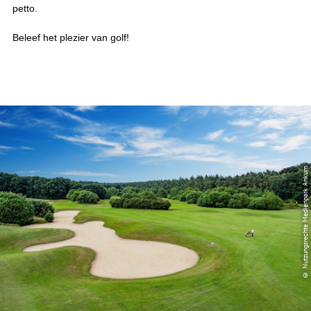
petto.
Beleef het plezier van golf!
© Nutzungsrechte Medienpark Ankum