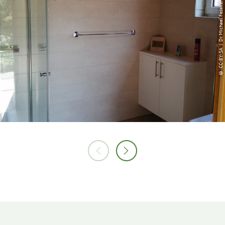
© CC-BY-SA | Dr. Michael Feseker