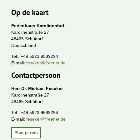
Op de kaart
Ferienhaus Karolinenhof
Karolinenstraße 27
48465 Schüttorf
Deutschland
Tel.:
+49 5923 9589294
E-mail:
feseker@freenet.de
Contactpersoon
Herr Dr. Michael Feseker
Karolinenstraße 27
48465 Schüttorf
Tel.:
+49 5923 9589294
E-mail:
feseker@freenet.de
Plan je reis