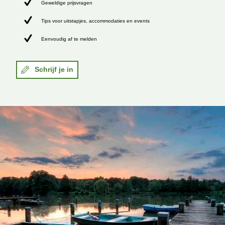
Geweldige prijsvragen
Tips voor uitstapjes, accommodaties en events
Eenvoudig af te melden
Schrijf je in