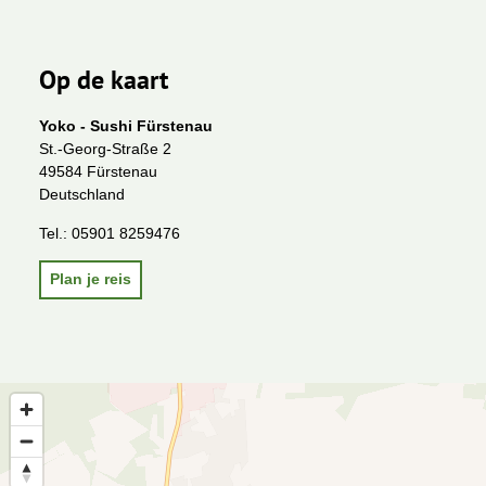
Op de kaart
Yoko - Sushi Fürstenau
St.-Georg-Straße 2
49584 Fürstenau
Deutschland
Tel.:
05901 8259476
Plan je reis