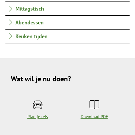
Mittagstisch
Abendessen
Keuken tijden
Wat wil je nu doen?
Plan je reis
Download PDF