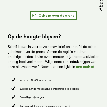
4a
4d
7a
Geheim over de grens
Op de hoogte blijven?
Schrijf je dan in voor onze nieuwsbrief en ontrafel de echte
geheimen over de grens. Verken de regio's met hun
prachtige steden, leuke evenementen, bijzondere activiteiten
en nog heel veel meer... Wil je eerst een indruk krijgen van
onze nieuwsbrieven? Neem dan een kijkje in
ons archief
.
Meer dan 10.000 abonnees
10x per jaar de meest actuele informatie in je postvak
Geweldige prijsvragen
Tips voor uitstapjes, accommodaties en events