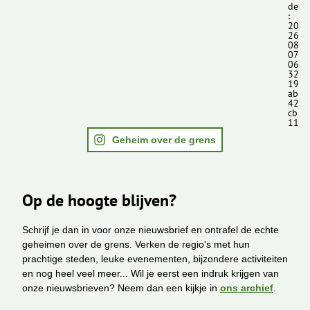
de
:
20
26
08
07
06
32
19
ab
42
cb
11
Geheim over de grens
Op de hoogte blijven?
Schrijf je dan in voor onze nieuwsbrief en ontrafel de echte
geheimen over de grens. Verken de regio's met hun
prachtige steden, leuke evenementen, bijzondere activiteiten
en nog heel veel meer... Wil je eerst een indruk krijgen van
onze nieuwsbrieven? Neem dan een kijkje in
ons archief
.