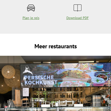
Plan je reis
Download PDF
Meer restaurants
| Susanne Schoon
CC-BY-NC