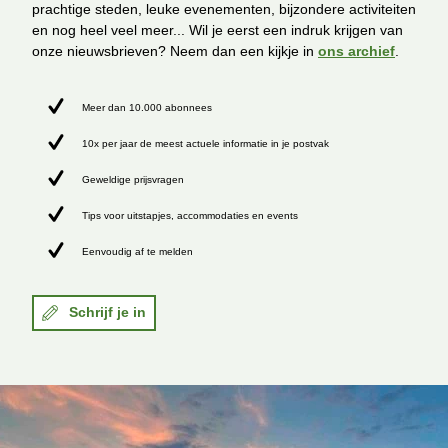
prachtige steden, leuke evenementen, bijzondere activiteiten
en nog heel veel meer... Wil je eerst een indruk krijgen van
onze nieuwsbrieven? Neem dan een kijkje in
ons archief
.
Meer dan 10.000 abonnees
10x per jaar de meest actuele informatie in je postvak
Geweldige prijsvragen
Tips voor uitstapjes, accommodaties en events
Eenvoudig af te melden
Schrijf je in