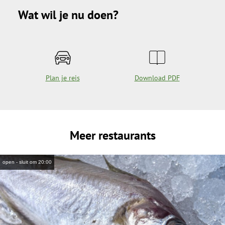
Wat wil je nu doen?
Plan je reis
Download PDF
Meer restaurants
open - sluit om 20:00