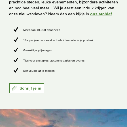
prachtige steden, leuke evenementen, bijzondere activiteiten
en nog heel veel meer... Wil je eerst een indruk krijgen van
onze nieuwsbrieven? Neem dan een kijkje in
ons archief
.
Meer dan 10.000 abonnees
10x per jaar de meest actuele informatie in je postvak
Geweldige prijsvragen
Tips voor uitstapjes, accommodaties en events
Eenvoudig af te melden
Schrijf je in