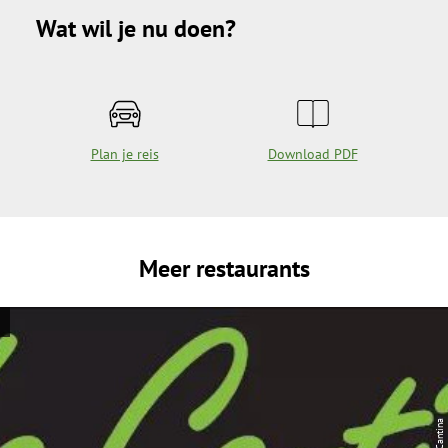
Wat wil je nu doen?
Plan je reis
Download PDF
Meer restaurants
| La Cantina