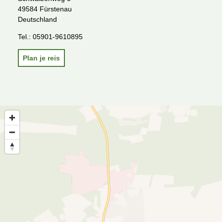
49584 Fürstenau
Deutschland
Tel.:
05901-9610895
Plan je reis