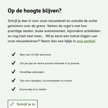
Op de hoogte blijven?
Schrijf je dan in voor onze nieuwsbrief en ontrafel de echte
geheimen over de grens. Verken de regio's met hun
prachtige steden, leuke evenementen, bijzondere activiteiten
en nog heel veel meer... Wil je eerst een indruk krijgen van
onze nieuwsbrieven? Neem dan een kijkje in
ons archief
.
Meer dan 10.000 abonnees
10x per jaar de meest actuele informatie in je postvak
Geweldige prijsvragen
Tips voor uitstapjes, accommodaties en events
Eenvoudig af te melden
Schrijf je in