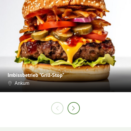
Imbissbetrieb "Grill-Stop"
Ankum