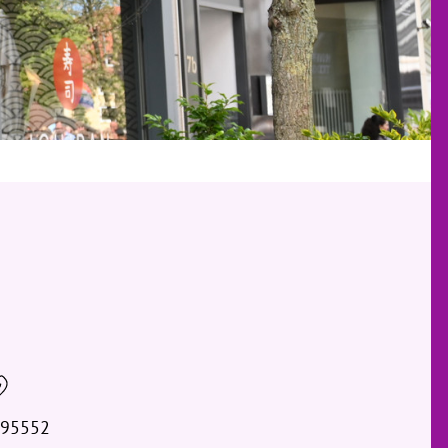
095552