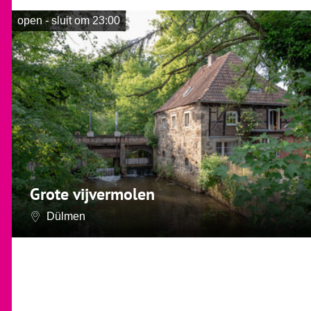
open - sluit om 23:00
Grote vijvermolen
Dülmen