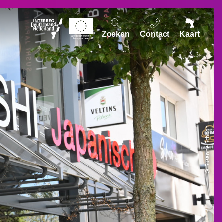
Zoeken
Contact
Kaart
© Susanne Schoon