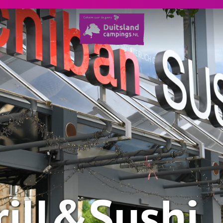
rill&Sushi