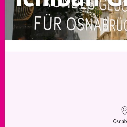
Osnab