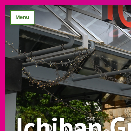
Menu
Ichiban G