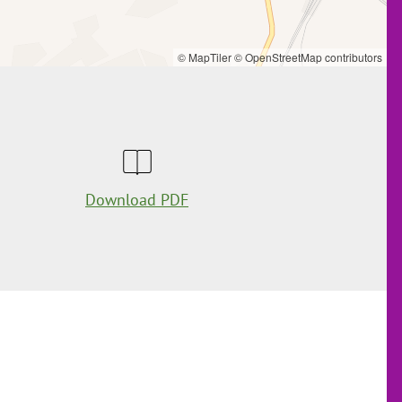
© MapTiler
© OpenStreetMap contributors
Download PDF