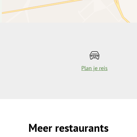
Plan je reis
Meer restaurants