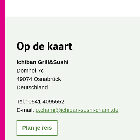
Op de kaart
Ichiban Grill&Sushi
Domhof 7c
49074 Osnabrück
Deutschland
Tel.:
0541 4095552
E-mail:
o.chami@ichiban-sushi-chami.de
Plan je reis