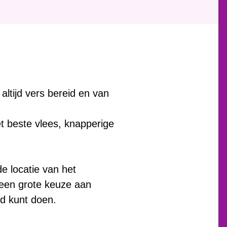
n altijd vers bereid en van
et beste vlees, knapperige
e locatie van het
een grote keuze aan
ed kunt doen.