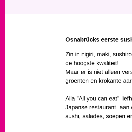
Osnabrücks eerste sush
Zin in nigiri, maki, sushir
de hoogste kwaliteit!
Maar er is niet alleen ve
groenten en krokante aar
Alla "All you can eat"-li
Japanse restaurant, aan
sushi, salades, soepen en