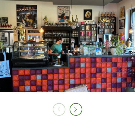
© CC-BY | Susanne Schoon