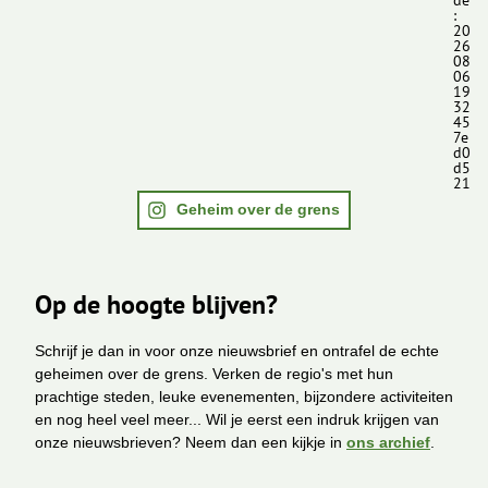
:
20
26
08
06
19
32
45
7e
d0
d5
21
Geheim over de grens
Op de hoogte blijven?
Schrijf je dan in voor onze nieuwsbrief en ontrafel de echte
geheimen over de grens. Verken de regio's met hun
prachtige steden, leuke evenementen, bijzondere activiteiten
en nog heel veel meer... Wil je eerst een indruk krijgen van
onze nieuwsbrieven? Neem dan een kijkje in
ons archief
.