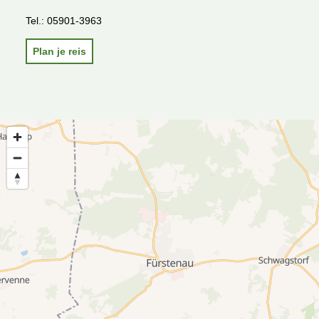
Tel.:
05901-3963
Plan je reis