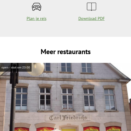
Plan je reis
Download PDF
Meer restaurants
open - sluit om 23:00